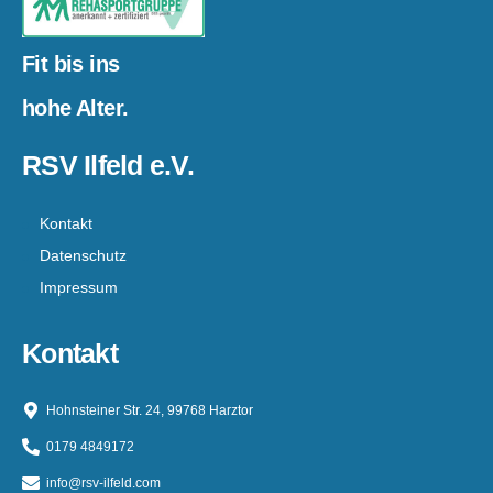
Fit bis ins
hohe Alter.
RSV Ilfeld e.V.
Kontakt
Datenschutz
Impressum
Kontakt
Hohnsteiner Str. 24, 99768 Harztor
0179 4849172
info@rsv-ilfeld.com