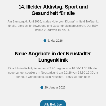
14. Ilfelder Aktivtag: Sport und
Gesundheit für alle
Am Samstag, 6. Juni 2026, ist das Hotel „Am Kloster“ in Ilfeld Treffpunkt
für alle, die sich für Bewegung und Gesundheit interessieren. Der RSV-
Ilfeld e.V. lädt von 10 bis 14...
5. Mai 2026
Neue Angebote in der Neustädter
Lungenklinik
Eine Info in die Mitglieder: am 4.2.26 beginnt von 10.30-11.30 Uhr der
neue Lungensportkurs in Neustadt und am 5.2.26 von 14.30-15.30Uhr
der neue Orthopädiekurs in Neustadt. Hierzu werden noch
Interessenten...
20. Januar 2026
Alle Beiträge