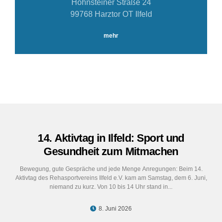
Hohnsteiner Straße 24
99768 Harztor OT Ilfeld
mehr
14. Aktivtag in Ilfeld: Sport und
Gesundheit zum Mitmachen
Bewegung, gute Gespräche und jede Menge Anregungen: Beim 14.
Aktivtag des Rehasportvereins Ilfeld e.V. kam am Samstag, dem 6. Juni,
niemand zu kurz. Von 10 bis 14 Uhr stand in...
8. Juni 2026