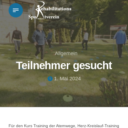
Allgemein
Teilnehmer gesucht
1. Mai 2024
Für den Kurs Training der Atemwege, Herz-Kreislauf-Training