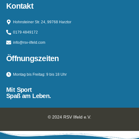
Kontakt
Hohnsteiner Str. 24, 99768 Harztor
0179 4849172
info@rsv-ilfeld.com
Öffnungszeiten
Montag bis Freitag: 9 bis 18 Uhr
Mit Sport
Spaß am Leben.
© 2024 RSV Ilfeld e.V.